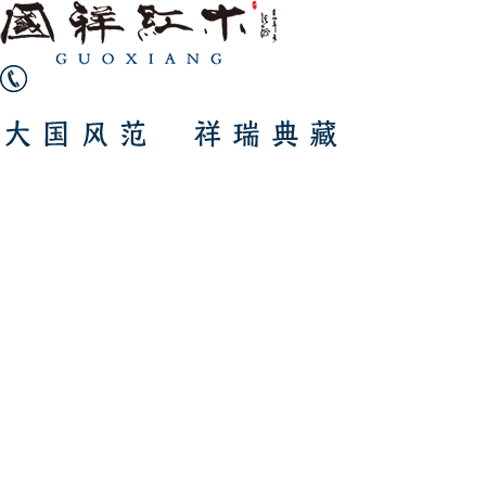
400-0579-588
首页
我们
产品
优势
新闻
客服