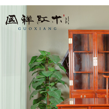
客厅系列
国祥红木-沙发