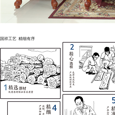
客厅系列
国祥红木-沙发
查看更多产品
国祥工艺 精细有序