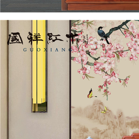
卧房系列
国祥红木-大床