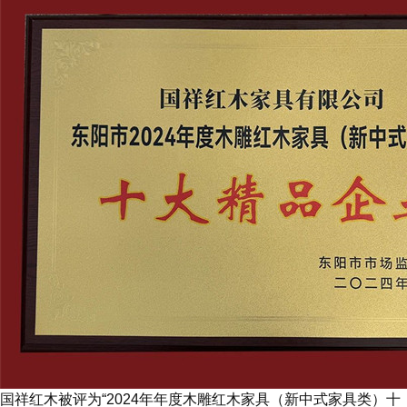
国祥红木被评为“2024年年度木雕红木家具（新中式家具类）十