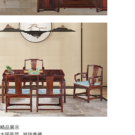
◎书房系列
◎休闲系列
精品展示
大国风范 祥瑞典藏