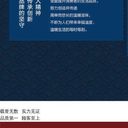
查看更多
载誉无数 实力见证
品质第一 顾客至上