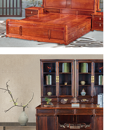
◎卧房系列