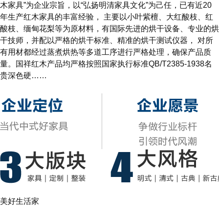
木家具”为企业宗旨，以“弘扬明清家具文化”为己任，已有近20
年生产红木家具的丰富经验， 主要以小叶紫檀、大红酸枝、红
酸枝、缅甸花梨等为原材料，有国际先进的烘干设备、专业的烘
干技师，并配以严格的烘干标准、精准的烘干测试仪器， 对所
有用材都经过蒸煮烘热等多道工序进行严格处理，确保产品质
量。国祥红木产品均严格按照国家执行标准QB/T2385-1938名
贵深色硬……
了解更多
美好生活家
客 厅
餐 厅
卧 房
书 房
休 闲