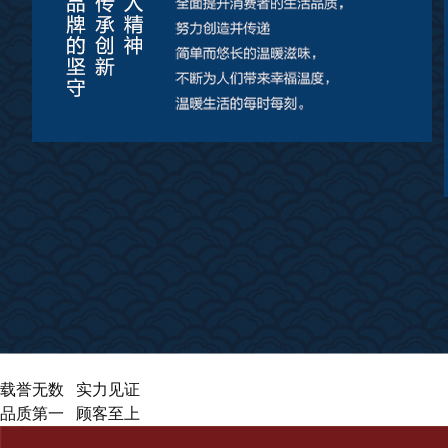
查看更多
载誉无数 实力见证
品质第一 顾客至上