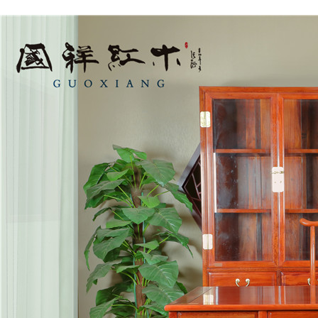
客厅系列
国祥红木-沙发