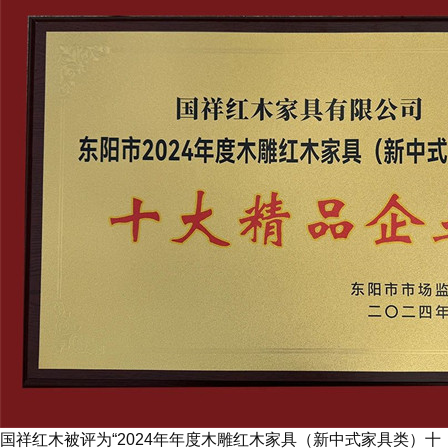
国祥红木被评为“2024年年度木雕红木家具（新中式家具类）十