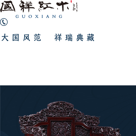
400-0579-588
首页
我们
产品
优势
新闻
客服