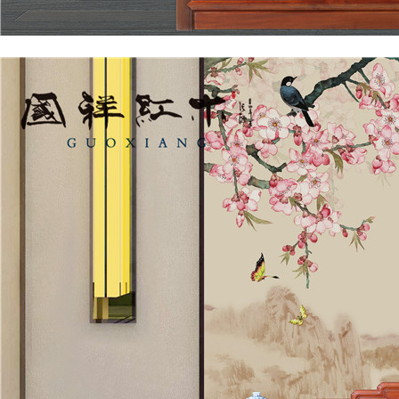
卧房系列
国祥红木-大床