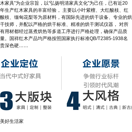
木家具”为企业宗旨，以“弘扬明清家具文化”为己任，已有近20
年生产红木家具的丰富经验， 主要以小叶紫檀、大红酸枝、红
酸枝、缅甸花梨等为原材料，有国际先进的烘干设备、专业的烘
干技师，并配以严格的烘干标准、精准的烘干测试仪器， 对所
有用材都经过蒸煮烘热等多道工序进行严格处理，确保产品质
量。国祥红木产品均严格按照国家执行标准QB/T2385-1938名
贵深色硬……
了解更多
美好生活家
客 厅
餐 厅
卧 房
书 房
休 闲