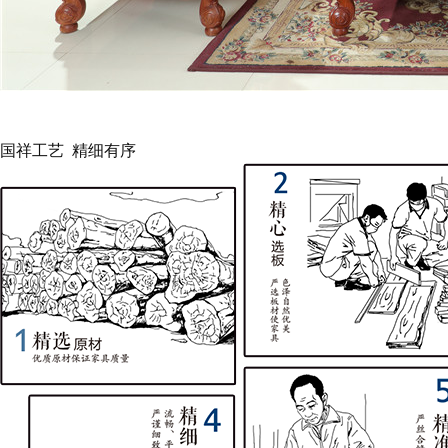
客厅系列
国祥红木-沙发
查看更多产品
国祥工艺 精细有序