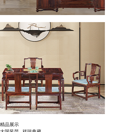
◎书房系列
◎休闲系列
精品展示
大国风范 祥瑞典藏