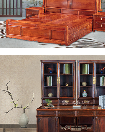
◎卧房系列