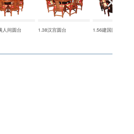
福满人间圆台
1.38汉宫圆台
1.56建国圆台