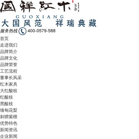
服务热线
400-0579-588
首页
走进我们
品牌简介
品牌文化
品牌荣誉
工艺流程
董事长风采
红木家具
大红酸枝
红酸枝
黑酸枝
缅甸花梨
刺猬紫檀
优势特色
新闻资讯
企业新闻