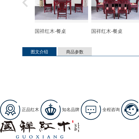
国祥红木-餐桌
国祥红木-餐桌
图文介绍
商品参数
正品红木
知名品牌
全程咨询