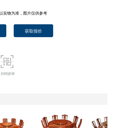
以实物为准，图片仅供参考
获取报价
扫码咨询