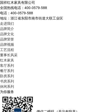
国祥红木家具有限公司
全国热线电话：
400-0579-588
电话：400-0579-588
地址：浙江省东阳市南市街道大联工业区
走进我们
品牌简介
品牌文化
品牌荣誉
品牌视频
工艺流程
董事长风采
红木家具
客厅系列
餐厅系列
卧房系列
书房系列
休闲系列
为你服务
微信二维码
（关注有惊喜）