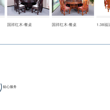
国祥红木-餐桌
国祥红木-餐桌
1.38
贴心服务