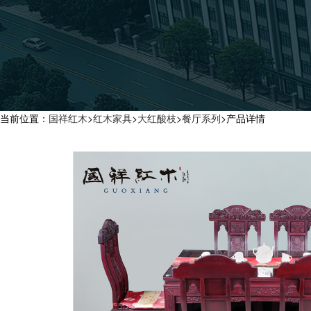
当前位置：
国祥红木
>
红木家具
>
大红酸枝
>
餐厅系列
>
产品详情